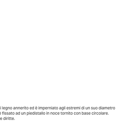
 legno annerito ed è imperniato agli estremi di un suo diametro
 fissato ad un piedistallo in noce tornito con base circolare.
 diritte.