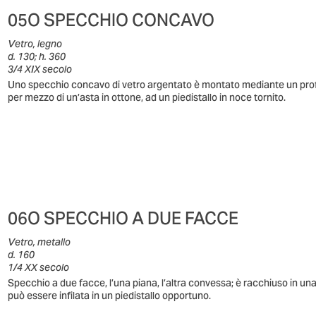
05O SPECCHIO CONCAVO
Vetro, legno
d. 130; h. 360
3/4 XIX secolo
Uno specchio concavo di vetro argentato è montato mediante un profilo 
per mezzo di un’asta in ottone, ad un piedistallo in noce tornito.
06O SPECCHIO A DUE FACCE
Vetro, metallo
d. 160
1/4 XX secolo
Specchio a due facce, l’una piana, l’altra convessa; è racchiuso in una 
può essere infilata in un piedistallo opportuno.