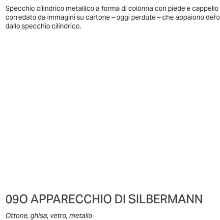
Specchio cilindrico metallico a forma di colonna con piede e cappell
corredato da immagini su cartone – oggi perdute – che appaiono deform
dallo specchio cilindrico.
09O APPARECCHIO DI SILBERMANN
Ottone, ghisa, vetro, metallo