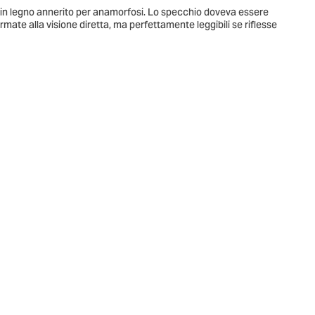
o in legno annerito per anamorfosi. Lo specchio doveva essere
ate alla visione diretta, ma perfettamente leggibili se riflesse