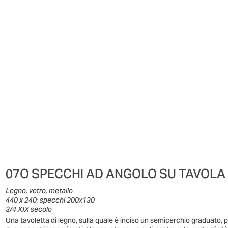
07O SPECCHI AD ANGOLO SU TAVOLA 
Legno, vetro, metallo
440 x 240; specchi 200x130
3/4 XIX secolo
Una tavoletta di legno, sulla quale è inciso un semicerchio graduato, p