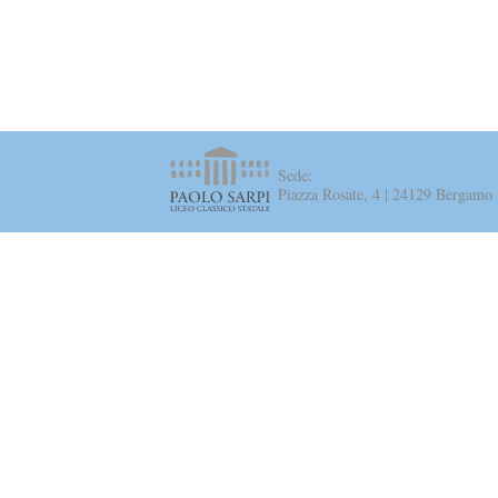
Sede:
Piazza Rosate, 4 | 24129 Bergamo 