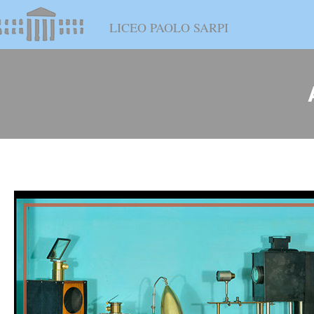
LICEO PAOLO SARPI