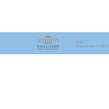
Sede:
Piazza Rosate, 4 | 241