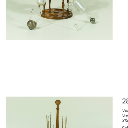
2
Ve
Var
XIX
Col