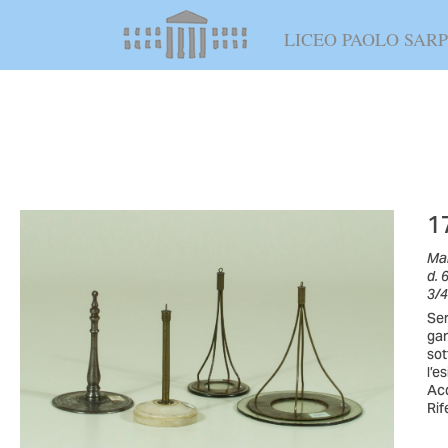
LICEO PAOLO SARP
1
Mar
d. 
3/4
Ser
gan
sot
l’e
Acq
Rif