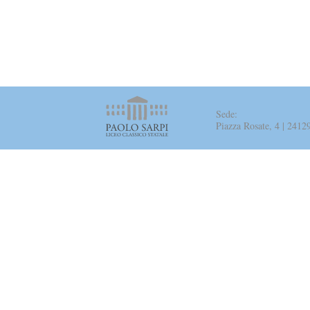
Sede:
Piazza Rosate, 4 | 241